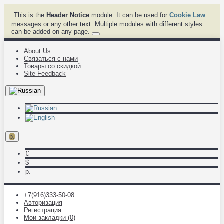
This is the
Header Notice
module. It can be used for
Cookie Law
messages or any other text. Multiple modules with different styles
can be added on any page.
About Us
Связаться с нами
Товары со скидкой
Site Feedback
р.
€
$
р.
+7(916)333-50-08
Авторизация
Регистрация
Мои закладки (
0
)