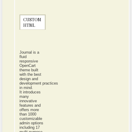
CUSTOM
HTML
Journal is a
fluid
responsive
OpenCart
theme built
with the best
design and
development practices
in mind.
It introduces
many
innovative
features and
offers more
than 1000
customizable
admin options
including 17
multi-purpose