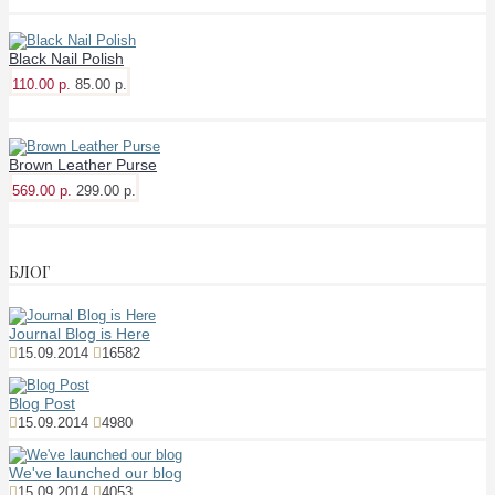
Black Nail Polish
110.00 р.
85.00 р.
Brown Leather Purse
569.00 р.
299.00 р.
БЛОГ
Journal Blog is Here
15.09.2014
16582
Blog Post
15.09.2014
4980
We've launched our blog
15.09.2014
4053