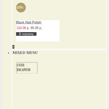
-23%
Black Nail Polish
110.00 р.
85.00 р.
В корзину
+
MIXED MENU
OUR
BRANDS