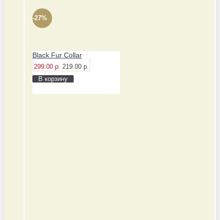
-27%
Black Fur Collar
299.00 р.
219.00 р.
В корзину