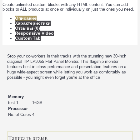
Create unlimited custom blocks with any HTML content. You can add
blocks to ALL products at once or individually on just the ones you need.
Описание
Характеристики
Отзывы (0)
Responsive Video
Custom Tab
Stop your co-workers in their tracks with the stunning new 30-inch
diagonal HP LP3065 Flat Panel Monitor. This flagship monitor
features best-in-class performance and presentation features on a
huge wide-aspect screen while letting you work as comfortably as
possible - you might even forget you're at the office
Memory
test 1
16GB
Processor
No. of Cores
4
Написать отзыв