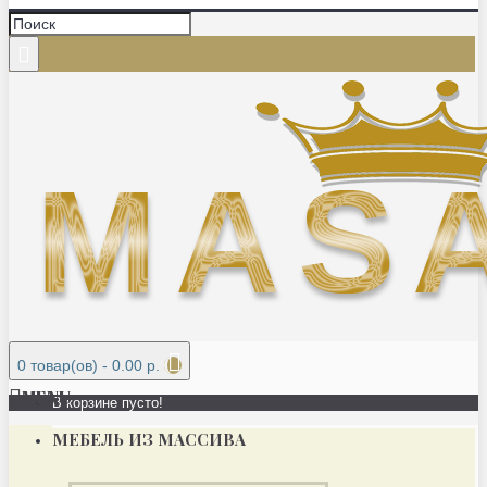
0 товар(ов) - 0.00 р.
MENU
В корзине пусто!
МЕБЕЛЬ ИЗ МАССИВА