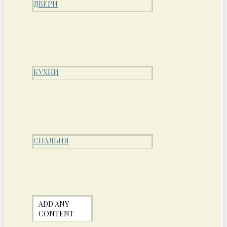
ДВЕРИ
КУХНИ
СПАЛЬНЯ
ADD ANY
CONTENT