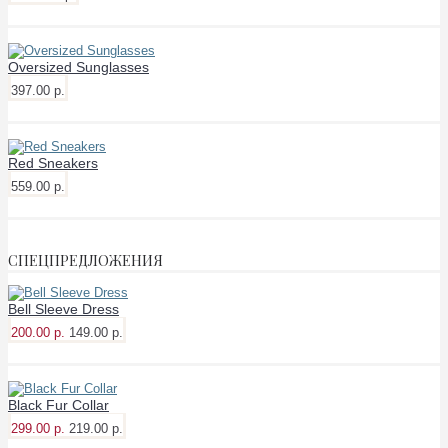
Oversized Sunglasses
397.00 р.
Red Sneakers
559.00 р.
СПЕЦПРЕДЛОЖЕНИЯ
Bell Sleeve Dress
200.00 р.
149.00 р.
Black Fur Collar
299.00 р.
219.00 р.