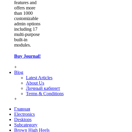
features and
offers more
than 1000
customizable
admin options
including 17
multi-purpose
built-in
modules.
Buy Journal!
+
Blog
Latest Articles
About Us
Личный кабинет
Terms & Conditions
+
Главная
Electronics
Desktops
Subcategory
Brown High Heels