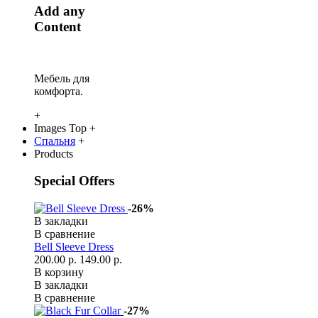
Add any
Content
Мебель для
комфорта.
+
Images Top
+
Спальня
+
Products
Special Offers
-26%
В закладки
В сравнение
Bell Sleeve Dress
200.00 р.
149.00 р.
В корзину
В закладки
В сравнение
-27%