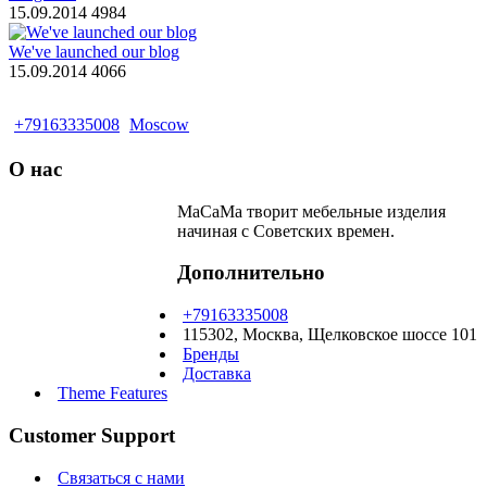
15.09.2014
4984
We've launched our blog
15.09.2014
4066
+79163335008
Moscow
О нас
МаСаМа творит мебельные изделия
начиная с Советских времен.
Дополнительно
+79163335008
115302, Москва, Щелковское шоссе 101
Бренды
Доставка
Theme Features
Customer Support
Связаться с нами