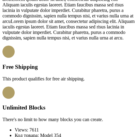
Aliquam iaculis egestas laoreet. Etiam faucibus massa sed risus
lacinia in vulputate dolor imperdiet. Curabitur pharetra, purus a
commodo dignissim, sapien nulla tempus nisi, et varius nulla urna at
arcuLorem ipsum dolor sit amet, consectetur adipiscing elit. Aliquam
iaculis egestas laoreet. Etiam faucibus massa sed risus lacinia in
vulputate dolor imperdiet. Curabitur pharetra, purus a commodo
dignissim, sapien nulla tempus nisi, et varius nulla urna at arcu.
Free Shipping
This product qualifies for free air shipping.
Unlimited Blocks
There's no limit to how many blocks you can create.
Views: 7611
Код товара:
Model 354