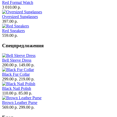
Red Formal Watch
3 010.00 р.
Oversized Sunglasses
397.00 р.
Red Sneakers
559.00 р.
Спецпредложения
Bell Sleeve Dress
200.00 р.
149.00 р.
Black Fur Collar
299.00 р.
219.00 р.
Black Nail Polish
110.00 р.
85.00 р.
Brown Leather Purse
569.00 р.
299.00 р.