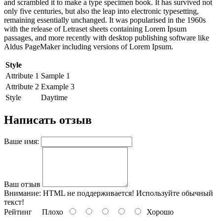
and scrambled it to make a type specimen book. It has survived not
only five centuries, but also the leap into electronic typesetting,
remaining essentially unchanged. It was popularised in the 1960s
with the release of Letraset sheets containing Lorem Ipsum
passages, and more recently with desktop publishing software like
Aldus PageMaker including versions of Lorem Ipsum.
Style
Attribute 1
Sample 1
Attribute 2
Example 3
Style
Daytime
Написать отзыв
Ваше имя:
Ваш отзыв
Внимание:
HTML не поддерживается! Используйте обычный
текст!
Рейтинг
Плохо
Хорошо