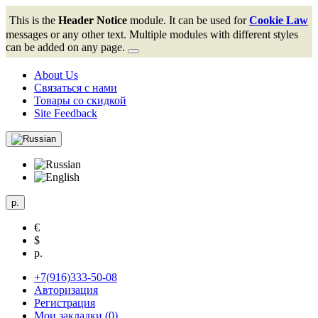
This is the
Header Notice
module. It can be used for
Cookie Law
messages or any other text. Multiple modules with different styles
can be added on any page.
About Us
Связаться с нами
Товары со скидкой
Site Feedback
р.
€
$
р.
+7(916)333-50-08
Авторизация
Регистрация
Мои закладки (
0
)