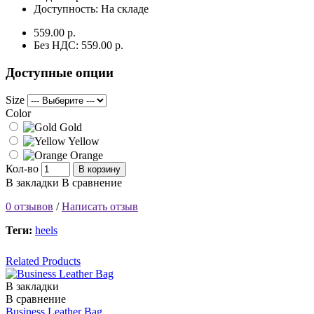
Доступность:
На складе
559.00 р.
Без НДС: 559.00 р.
Доступные опции
Size
Color
Gold
Yellow
Orange
Кол-во
В корзину
В закладки
В сравнение
0 отзывов
/
Написать отзыв
Теги:
heels
Related Products
В закладки
В сравнение
Business Leather Bag