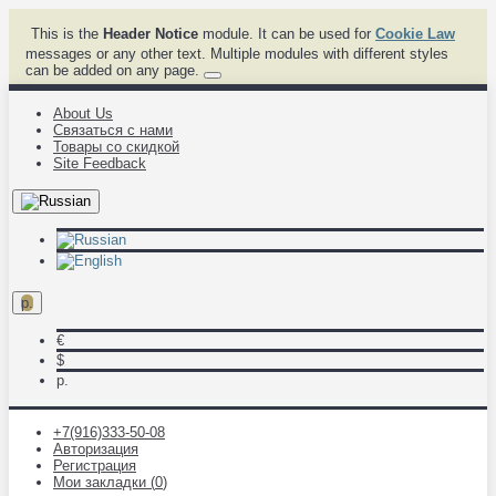
This is the
Header Notice
module. It can be used for
Cookie Law
messages or any other text. Multiple modules with different styles
can be added on any page.
About Us
Связаться с нами
Товары со скидкой
Site Feedback
р.
€
$
р.
+7(916)333-50-08
Авторизация
Регистрация
Мои закладки (
0
)