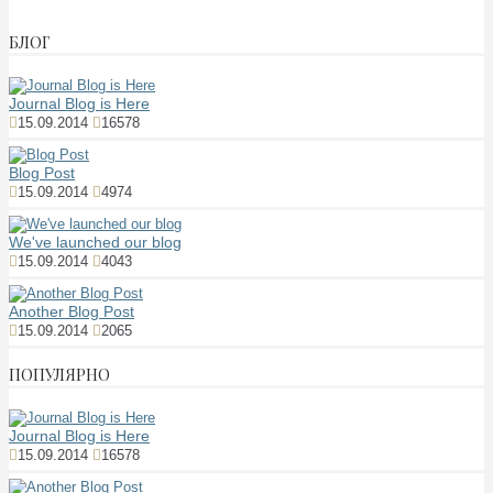
БЛОГ
Journal Blog is Here
15.09.2014
16578
Blog Post
15.09.2014
4974
We've launched our blog
15.09.2014
4043
Another Blog Post
15.09.2014
2065
ПОПУЛЯРНО
Journal Blog is Here
15.09.2014
16578