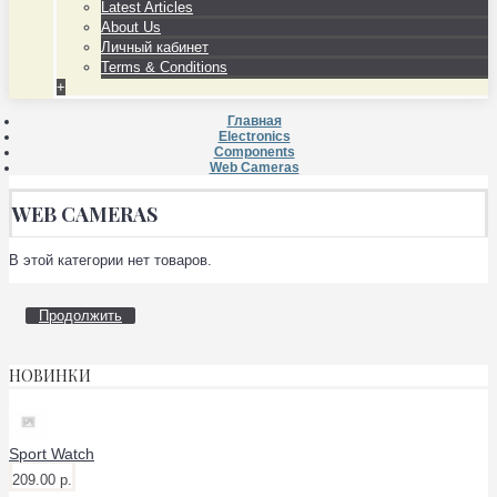
Latest Articles
About Us
Личный кабинет
Terms & Conditions
+
Главная
Electronics
Components
Web Cameras
WEB CAMERAS
В этой категории нет товаров.
Продолжить
НОВИНКИ
Sport Watch
209.00 р.