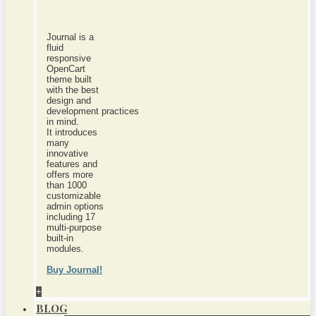
Journal is a
fluid
responsive
OpenCart
theme built
with the best
design and
development practices
in mind.
It introduces
many
innovative
features and
offers more
than 1000
customizable
admin options
including 17
multi-purpose
built-in
modules.
Buy Journal!
+
BLOG