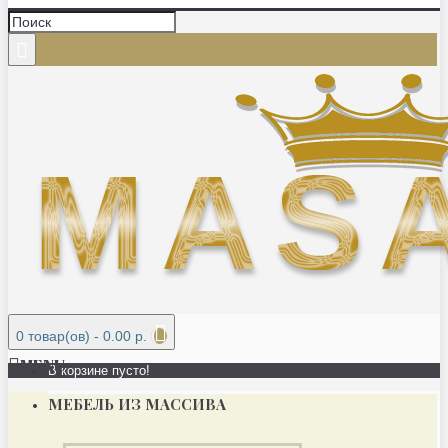
0 товар(ов) - 0.00 р.
MENU
В корзине пусто!
МЕБЕЛЬ ИЗ МАССИВА