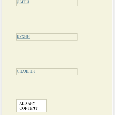
ДВЕРИ
КУХНИ
СПАЛЬНЯ
ADD ANY
CONTENT