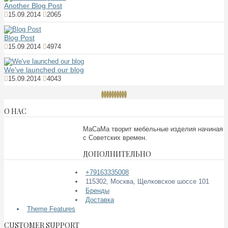
Another Blog Post
15.09.2014
2065
Blog Post
15.09.2014
4974
We've launched our blog
15.09.2014
4043
О НАС
МаСаМа творит мебельные изделия начиная
с Советских времен.
ДОПОЛНИТЕЛЬНО
+79163335008
115302, Москва, Щелковское шоссе 101
Бренды
Доставка
Theme Features
CUSTOMER SUPPORT